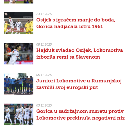
23.11.2025.
Osijek s igračem manje do boda,
Gorica nadjačala Istru 1961
08.11.2025.
Hajduk svladao Osijek, Lokomotiva
izborila remi sa Slavenom
05.11.2025.
Juniori Lokomotive u Rumunjskoj
završili svoj europski put
03.11.2025.
Gorica u sadržajnom susretu protiv
Lokomotive prekinula negativni niz