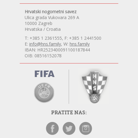
Hrvatski nogometni savez
Ulica grada Vukovara 269 A
10000 Zagreb
Hrvatska / Croatia
T: +385 1 2361555, F: +385 1 2441500
E:
info@hns.family
, W:
hns.family
IBAN: HR2523400091100187844
OIB: 08516152078
PRATITE NAS: