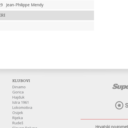
29
Jean-Philippe Mendy
ERI
KLUBOVI
Dinamo
Gorica
Hajduk
Istra 1961
Lokomotiva
Osijek
Rijeka
Rudeš
Hrvatski nogomet