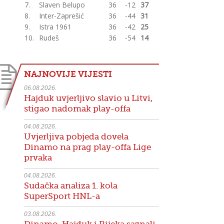
7.
Slaven Belupo
36
-12
37
8.
Inter-Zaprešić
36
-44
31
9.
Istra 1961
36
-42
25
10.
Rudeš
36
-54
14
NAJNOVIJE VIJESTI
06.08.2026.
Hajduk uvjerljivo slavio u Litvi,
stigao nadomak play-offa
04.08.2026.
Uvjerljiva pobjeda dovela
Dinamo na prag play-offa Lige
prvaka
04.08.2026.
Sudačka analiza 1. kola
SuperSport HNL-a
03.08.2026.