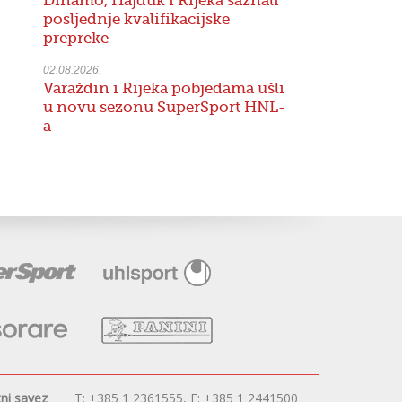
Dinamo, Hajduk i Rijeka saznali
posljednje kvalifikacijske
prepreke
02.08.2026.
Varaždin i Rijeka pobjedama ušli
u novu sezonu SuperSport HNL-
a
ni savez
T: +385 1 2361555, F: +385 1 2441500