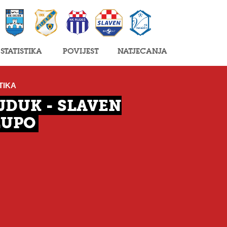
Statistika
Povijest
Natjecanja
TIKA
JDUK - SLAVEN
LUPO