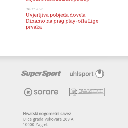
04.08.2026.
Uvjerljiva pobjeda dovela
Dinamo na prag play-offa Lige
prvaka
Hrvatski nogometni savez
Ulica grada Vukovara 269 A
10000 Zagreb