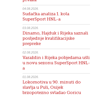
04.08.2026.
Sudačka analiza 1. kola
SuperSport HNL-a
03.08.2026.
Dinamo, Hajduk i Rijeka saznali
posljednje kvalifikacijske
prepreke
02.08.2026.
Varaždin i Rijeka pobjedama ušli
u novu sezonu SuperSport HNL-
a
01.08.2026.
Lokomotiva u 90. minuti do
slavlja u Puli, Osijek
brzopotezno svladao Goricu