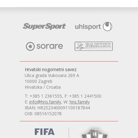
Hrvatski nogometni savez
Ulica grada Vukovara 269 A
10000 Zagreb
Hrvatska / Croatia
T: +385 1 2361555, F: +385 1 2441500
E:
info@hns.family
, W:
hns.family
IBAN: HR2523400091100187844
OIB: 08516152078