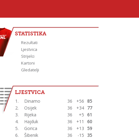
STATISTIKA
Rezultati
Ljestvica
Strijelci
Kartoni
Gledatelji
LJESTVICA
1.
Dinamo
36
+56
85
2.
Osijek
36
+34
77
3.
Rijeka
36
+5
61
4.
Hajduk
36
+11
60
5.
Gorica
36
+13
59
6.
Šibenik
36
-15
35