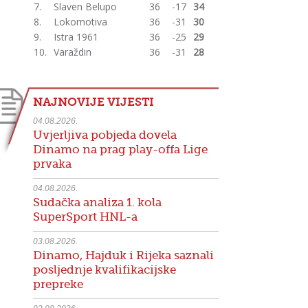
7.
Slaven Belupo
36
-17
34
8.
Lokomotiva
36
-31
30
9.
Istra 1961
36
-25
29
10.
Varaždin
36
-31
28
NAJNOVIJE VIJESTI
04.08.2026.
Uvjerljiva pobjeda dovela
Dinamo na prag play-offa Lige
prvaka
04.08.2026.
Sudačka analiza 1. kola
SuperSport HNL-a
03.08.2026.
Dinamo, Hajduk i Rijeka saznali
posljednje kvalifikacijske
prepreke