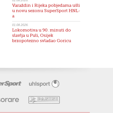
02.08.2026.
Varaždin i Rijeka pobjedama ušli
u novu sezonu SuperSport HNL-
a
01.08.2026.
Lokomotiva u 90. minuti do
slavlja u Puli, Osijek
brzopotezno svladao Goricu