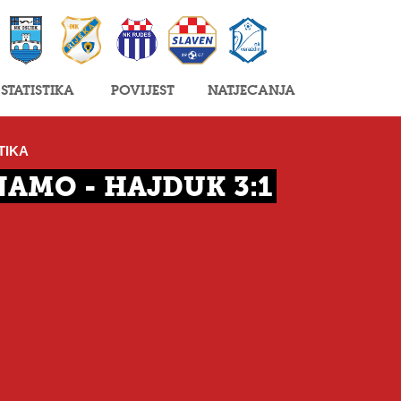
Statistika
Povijest
Natjecanja
TIKA
NAMO - HAJDUK 3:1