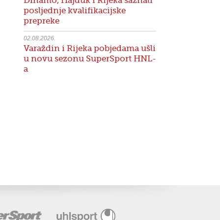
Dinamo, Hajduk i Rijeka saznali
posljednje kvalifikacijske
prepreke
02.08.2026.
Varaždin i Rijeka pobjedama ušli
u novu sezonu SuperSport HNL-
a