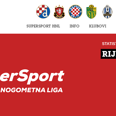
SuperSport HNL
Info
Klubovi
STATIS
RIJ