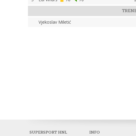
TREN
Vjekoslav Miletić
SUPERSPORT HNL
INFO