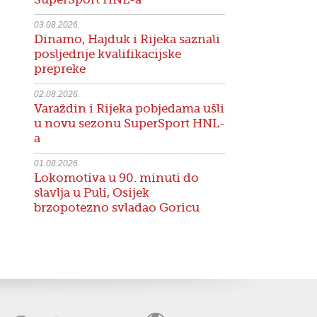
03.08.2026.
Dinamo, Hajduk i Rijeka saznali
posljednje kvalifikacijske
prepreke
02.08.2026.
Varaždin i Rijeka pobjedama ušli
u novu sezonu SuperSport HNL-
a
01.08.2026.
Lokomotiva u 90. minuti do
slavlja u Puli, Osijek
brzopotezno svladao Goricu