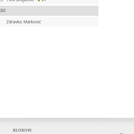
ERI
Zdravko Marković
KLUBOVI