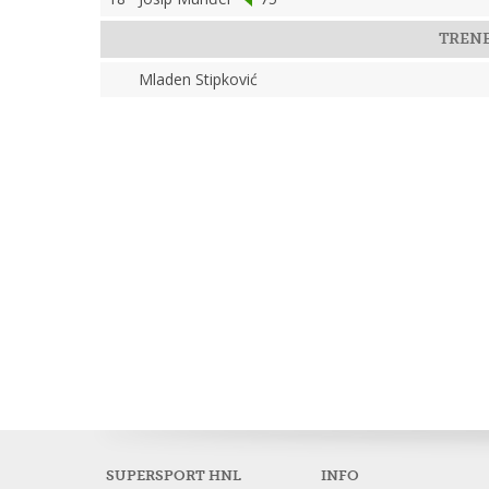
TREN
Mladen Stipković
SUPERSPORT HNL
INFO