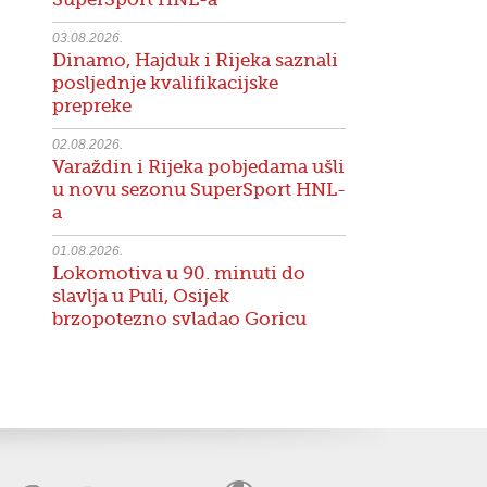
03.08.2026.
Dinamo, Hajduk i Rijeka saznali
posljednje kvalifikacijske
prepreke
02.08.2026.
Varaždin i Rijeka pobjedama ušli
u novu sezonu SuperSport HNL-
a
01.08.2026.
Lokomotiva u 90. minuti do
slavlja u Puli, Osijek
brzopotezno svladao Goricu