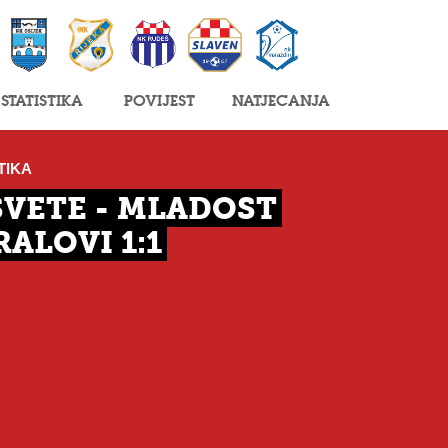
Statistika
Povijest
Natjecanja
TIKA
SVETE - MLADOST
ALOVI 1:1