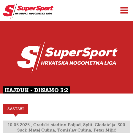
HAJDUK - DINAMO 3:2
SASTAVI
10.05.2025., Gradski stadion Poljud, Split. Gledatelja: 300
Suci: Matej Čulina, Tomislav Čulina, Petar Mijić