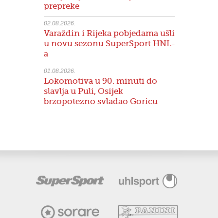
prepreke
02.08.2026.
Varaždin i Rijeka pobjedama ušli
u novu sezonu SuperSport HNL-
a
01.08.2026.
Lokomotiva u 90. minuti do
slavlja u Puli, Osijek
brzopotezno svladao Goricu