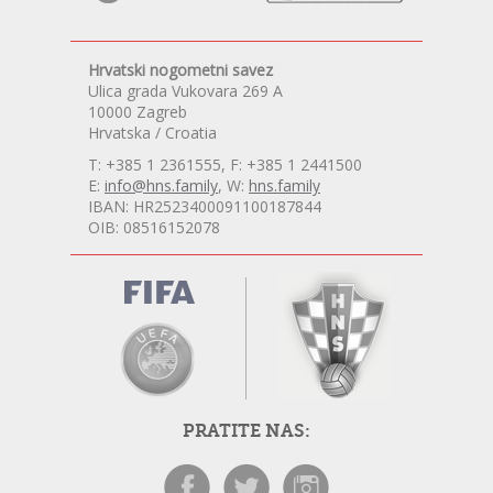
Hrvatski nogometni savez
Ulica grada Vukovara 269 A
10000 Zagreb
Hrvatska / Croatia
T: +385 1 2361555, F: +385 1 2441500
E:
info@hns.family
, W:
hns.family
IBAN: HR2523400091100187844
OIB: 08516152078
PRATITE NAS: