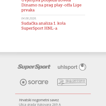
Uvjerljiva pobjeda dovela
Dinamo na prag play-offa Lige
prvaka
04.08.2026.
Sudačka analiza 1. kola
SuperSport HNL-a
Hrvatski nogometni savez
Ulica grada Vukovara 269 A