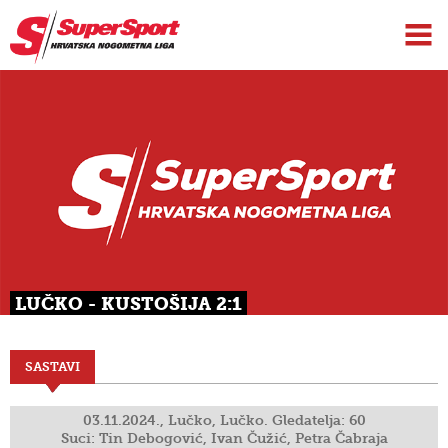
LUČKO - KUSTOŠIJA 2:1
SASTAVI
03.11.2024., Lučko, Lučko. Gledatelja: 60
Suci: Tin Debogović, Ivan Čužić, Petra Čabraja