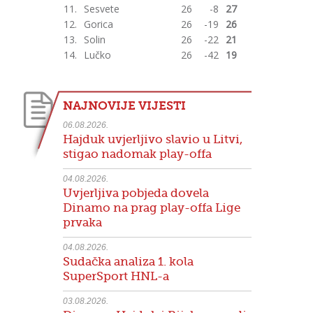
11.
Sesvete
26
-8
27
12.
Gorica
26
-19
26
13.
Solin
26
-22
21
14.
Lučko
26
-42
19
NAJNOVIJE VIJESTI
06.08.2026.
Hajduk uvjerljivo slavio u Litvi,
stigao nadomak play-offa
04.08.2026.
Uvjerljiva pobjeda dovela
Dinamo na prag play-offa Lige
prvaka
04.08.2026.
Sudačka analiza 1. kola
SuperSport HNL-a
03.08.2026.