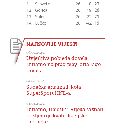
11.
Sesvete
26
-8
27
12.
Gorica
26
-19
26
13.
Solin
26
-22
21
14.
Lučko
26
-42
19
NAJNOVIJE VIJESTI
04.08.2026.
Uvjerljiva pobjeda dovela
Dinamo na prag play-offa Lige
prvaka
04.08.2026.
Sudačka analiza 1. kola
SuperSport HNL-a
03.08.2026.
Dinamo, Hajduk i Rijeka saznali
posljednje kvalifikacijske
prepreke