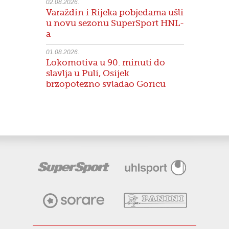
02.08.2026.
Varaždin i Rijeka pobjedama ušli
u novu sezonu SuperSport HNL-
a
01.08.2026.
Lokomotiva u 90. minuti do
slavlja u Puli, Osijek
brzopotezno svladao Goricu