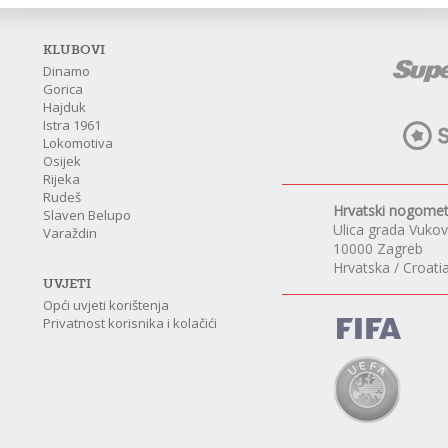
KLUBOVI
Dinamo
Gorica
Hajduk
Istra 1961
Lokomotiva
Osijek
Rijeka
Rudeš
Hrvatski nogomet
Slaven Belupo
Ulica grada Vuko
Varaždin
10000 Zagreb
Hrvatska / Croati
UVJETI
Opći uvjeti korištenja
Privatnost korisnika i kolačići