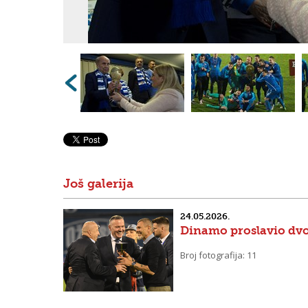
Još galerija
24.05.2026.
Dinamo proslavio dv
Broj fotografija: 11