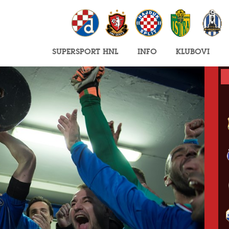
SuperSport HNL
Info
Klubovi