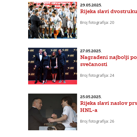
29.05.2025.
Rijeka slavi dvostruk
Broj fotografija: 20
27.05.2025.
Nagrađeni najbolji p
svečanosti
Broj fotografija: 24
25.05.2025.
Rijeka slavi naslov p
HNL-a
Broj fotografija: 26