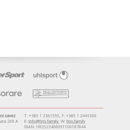
ni savez
T: +385 1 2361555, F: +385 1 2441500
vara 269 A
E:
info@hns.family
, W:
hns.family
IBAN: HR2523400091100187844