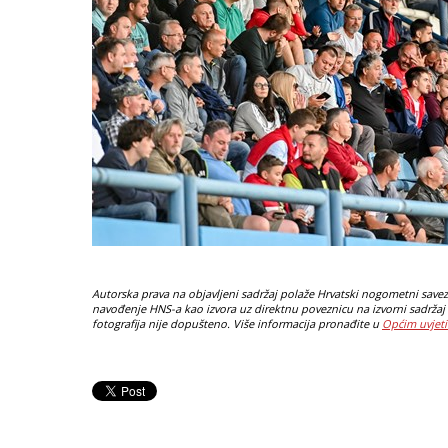
Autorska prava na objavljeni sadržaj polaže Hrvatski nogometni savez. 
navođenje HNS-a kao izvora uz direktnu poveznicu na izvorni sadržaj 
fotografija nije dopušteno. Više informacija pronađite u
Općim uvjeti