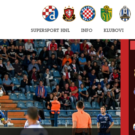
SuperSport HNL
Info
Klubovi