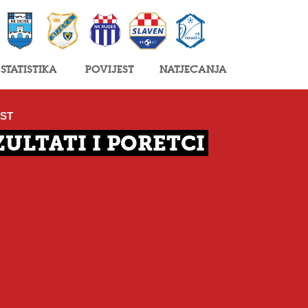
Statistika
Povijest
Natjecanja
EST
ZULTATI I PORETCI