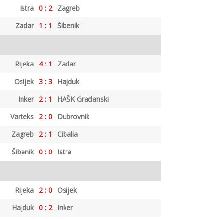
Istra
0
:
2
Zagreb
Zadar
1
:
1
Šibenik
Rijeka
4
:
1
Zadar
Osijek
3
:
3
Hajduk
Inker
2
:
1
HAŠK Građanski
Varteks
2
:
0
Dubrovnik
Zagreb
2
:
1
Cibalia
Šibenik
0
:
0
Istra
Rijeka
2
:
0
Osijek
Hajduk
0
:
2
Inker