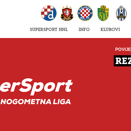
SuperSport HNL
Info
Klubovi
POVIJ
RE