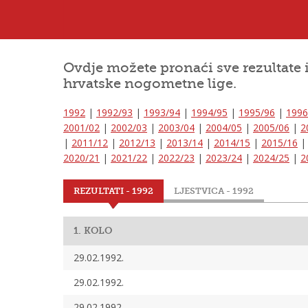
Ovdje možete pronaći sve rezultate 
hrvatske nogometne lige.
1992
|
1992/93
|
1993/94
|
1994/95
|
1995/96
|
1996
2001/02
|
2002/03
|
2003/04
|
2004/05
|
2005/06
|
2
|
2011/12
|
2012/13
|
2013/14
|
2014/15
|
2015/16
2020/21
|
2021/22
|
2022/23
|
2023/24
|
2024/25
|
2
REZULTATI - 1992
LJESTVICA - 1992
1. KOLO
29.02.1992.
29.02.1992.
29.02.1992.